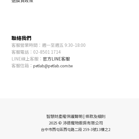
退換貨政策
聯絡我們
客服營業時間：週一至週五 9:30-18:00
客服電話：02-8501 1714
LINE線上客服：
官方LINE客服
客服信箱：
petlab@petlab.com.tw
智慧財產權保護聲明
條款及細則
|
2025 © 沛德寵物廚房有限公司
台中市西屯區西屯路二段 259-3號13樓之2