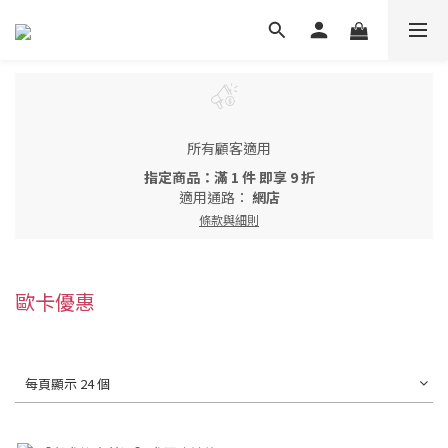
所有顧客適用
指定商品：滿 1 件 即享 9 折
適用通路：
網店
條款與細則
歐卡優惠
每頁顯示 24 個