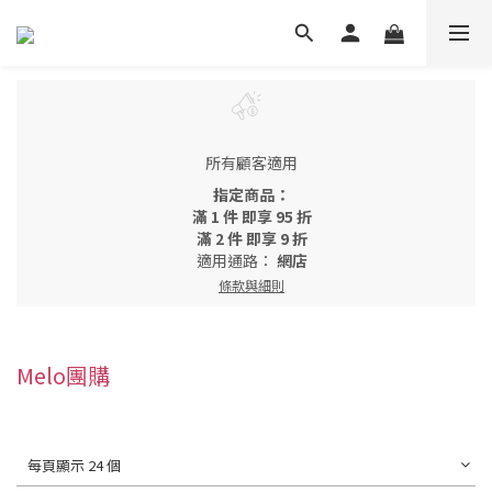
所有顧客適用
指定商品：
滿 1 件 即享 95 折
滿 2 件 即享 9 折
適用通路：
網店
條款與細則
Melo團購
每頁顯示 24 個