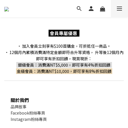
會員專屬優惠
• 加入會員立刻享有$100首購金，可折抵任一商品。
• 12個月內累積消費滿特定金額即符合升等資格，
升等後12個月內
即可享有折扣回饋，現買現折：
銀級會員：消費滿NT$5,000，即可享有4%折扣回饋
金級會員：消費滿NT$10,000，即可享有8%折扣回饋
關於我們
品牌故事
Facebook粉絲專頁
Instagram粉絲專頁