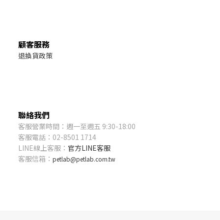
顧客服務
退換貨政策
聯絡我們
客服營業時間：週一至週五 9:30-18:00
客服電話：02-8501 1714
LINE線上客服：
官方LINE客服
客服信箱：
petlab@petlab.com.tw