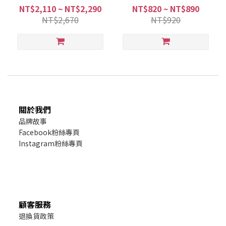
— 專為沒牙齒、腸胃敏感、
胃敏感、沒胃口毛孩設計
NT$2,110 ~ NT$2,290
NT$820 ~ NT$890
沒胃口毛孩設計
NT$2,670
NT$920
關於我們
品牌故事
Facebook粉絲專頁
Instagram粉絲專頁
顧客服務
退換貨政策