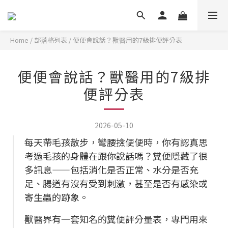
Home
/
部落格列表
/
便便會說話？獸醫用的7級排便評分表
便便會說話？獸醫用的7級排
便評分表
2026-05-10
每天帶毛孩散步，彎腰撿便便時，你有認真思
考過毛孩的身體在跟你說話嗎？糞便隱藏了很
多訊息——包括消化是否正常、水分是否充
足、腸道有沒有受到刺激，甚至是否有感染或
寄生蟲的跡象。
獸醫界有一套知名的糞便評分量表，專門用來