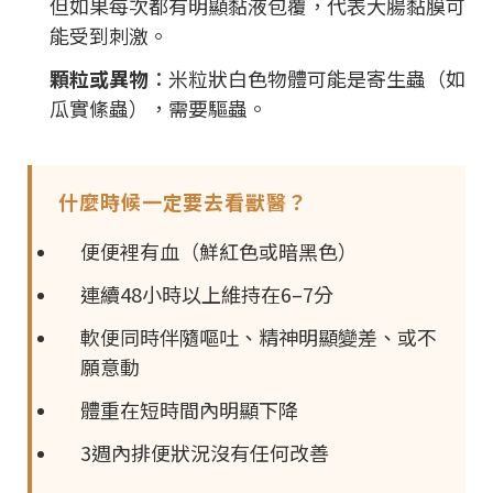
但如果每次都有明顯黏液包覆，代表大腸黏膜可
能受到刺激。
顆粒或異物
：米粒狀白色物體可能是寄生蟲（如
瓜實絛蟲），需要驅蟲。
什麼時候一定要去看獸醫？
便便裡有血（鮮紅色或暗黑色）
連續48小時以上維持在6–7分
軟便同時伴隨嘔吐、精神明顯變差、或不
願意動
體重在短時間內明顯下降
3週內排便狀況沒有任何改善