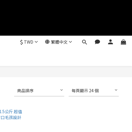
$
TWD
繁體中文
商品排序
每頁顯示 24 個