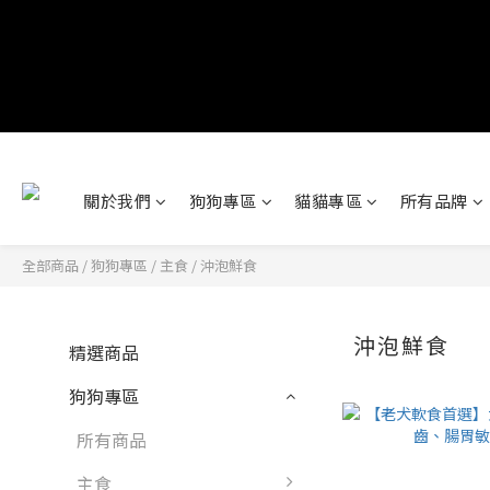
關於我們
狗狗專區
貓貓專區
所有品牌
全部商品
/
狗狗專區
/
主食
/
沖泡鮮食
沖泡鮮食
精選商品
狗狗專區
所有商品
主食