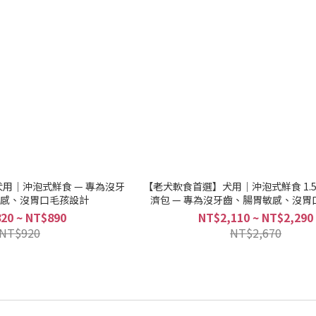
用｜沖泡式鮮食 — 專為沒牙
【老犬軟食首選】犬用｜沖泡式鮮食 1.
感、沒胃口毛孩設計
濟包 — 專為沒牙齒、腸胃敏感、沒胃
20 ~ NT$890
NT$2,110 ~ NT$2,290
NT$920
NT$2,670