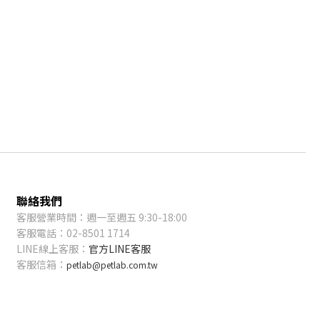
聯絡我們
客服營業時間：週一至週五 9:30-18:00
客服電話：02-8501 1714
LINE線上客服：
官方LINE客服
客服信箱：
petlab@petlab.com.tw