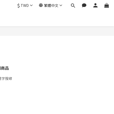
$
TWD
繁體中文
關商品
鍵字搜尋