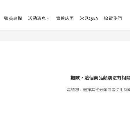
營養專欄
活動消息
實體店面
常見Q&A
追蹤我們
抱歉，這個商品類別沒有相
建議您，選擇其他分類或者使用關