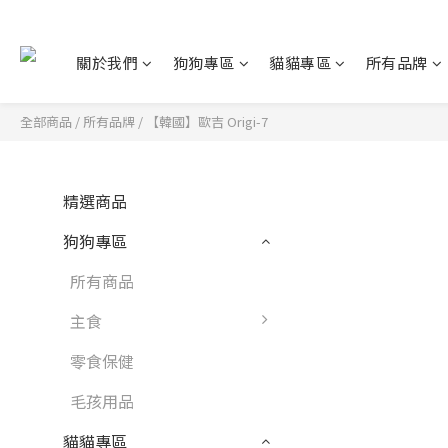
關於我們
狗狗專區
貓貓專區
所有品牌
全部商品
/
所有品牌
/
【韓國】歐吉 Origi-7
精選商品
狗狗專區
所有商品
主食
零食保健
毛孩用品
貓貓專區